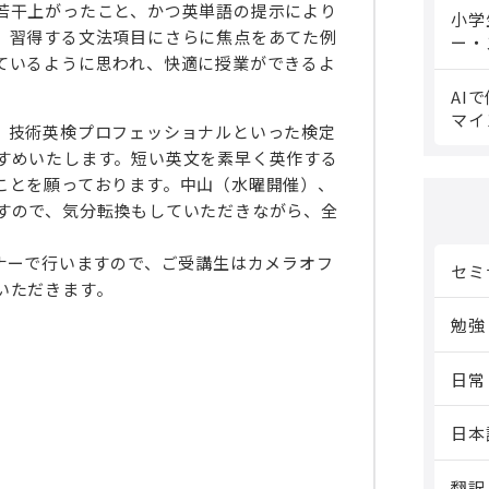
若干上がったこと、かつ英単語の提示により
小学
。習得する文法項目にさらに焦点をあてた例
ー・
ているように思われ、快適に授業ができるよ
AI
マイ
。技術英検プロフェッショナルといった検定
すめいたします。短い英文を素早く英作する
ことを願っております。中山（水曜開催）、
すので、気分転換もしていただきながら、全
ナーで行いますので、ご受講生はカメラオフ
セミ
いただきます。
勉強
日常
日本
翻訳