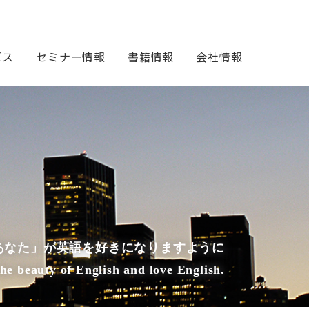
ビス
セミナー情報
書籍情報
会社情報
あなた」が英語を好きになりますように
the beauty of English and love English.