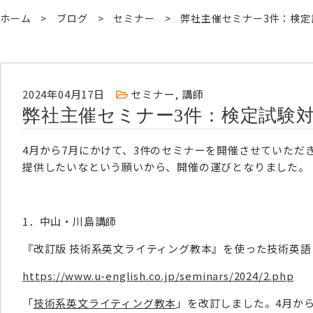
ホーム
ブログ
セミナー
弊社主催セミナー3件：検定
2024年04月17日
セミナー
,
講師
弊社主催セミナー3件：検定試験
4月から7月にかけて、3件のセミナーを開催させていただ
提供したいなという願いから、開催の運びとなりました。
1．中山・川島講師
『改訂版 技術系英文ライティング教本』を使った技術英
https://www.u-english.co.jp/seminars/2024/2.php
「
技術系英文ライティング教本
」を改訂しました。4月か