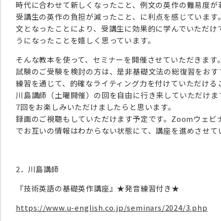
時代に合わせて新しくなったこと、例文の英作の難易度が
受講生の英作の負担が減ったこと、に利点を感じています
文となったことにより、受講生に効果的に学んでいただけ
うになったことを嬉しく思っています。
そんな教本を使って、セミナーを開催させていただきます
試験のご受験を検討の方は、是非基礎文法の総復習をおす
練習を通じて、的確なライティング力を付けていただける
川島講師（土曜開催）の回を自由に行き来していただけま
7回をお楽しみいただけましたらと思います。
録画のご視聴もしていただけます予定です。Zoomウェビ
でお互いの情報はわからない状態にて、講座を進めさせて
2．川島講師
『技術英語の基礎英作講座』★発音練習付き★
https://www.u-english.co.jp/seminars/2024/3.php