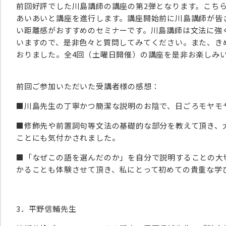
前回好評でした川島講師の講座の第2弾となります。こちら
あいあいと講座を進行します。講座開始前に川島講師が皆
い距離感がおすすめのセミナーです。川島講師は文法に強
いますので、是非色々と質問してみてください。また、き
おりました。全4回（土曜日開催）の講座を是非お楽しみ
前回ご参加いただいた受講者様の感想：
■川島先生の丁寧かつ簡潔な説明のお陰で、日ごろモヤモ
■修飾先や前置詞句等文法の基礎的な部分を教えて頂き、
ことにも気付かされました。
■「なぜこの語を選んだのか」を自分で説明することの大
かることも体験させて頂き、私にとって初めての貴重な学
3．平野信輔先生