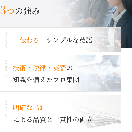
3
つ
の強み
「伝わる」
シンプルな英語
技術・法律・英語
の
知識を備えたプロ集団
明確な指針
による品質と一貫性の両立