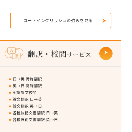
ユー・イングリッシュの強みを見る
翻訳・校閲
サービス
日→英 特許翻訳
英→日 特許翻訳
英語論文校閲
論文翻訳 日→英
論文翻訳 英→日
各種技術文書翻訳 日→英
各種技術文書翻訳 英→日