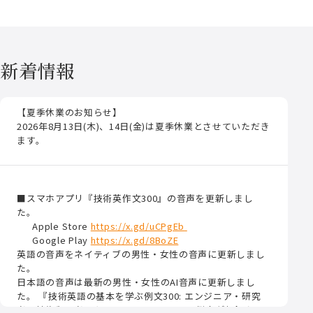
新着情報
【夏季休業のお知らせ】
2026年8月13日(木)、14日(金)は夏季休業とさせていただき
ます。
■スマホアプリ『技術英作文300』の音声を更新しまし
た。
Apple Store
https://x.gd/uCPgEb
Google Play
https://x.gd/8BoZE
英語の音声をネイティブの男性・女性の音声に更新しまし
た。
日本語の音声は最新の男性・女性のAI音声に更新しまし
た。 『技術英語の基本を学ぶ例文300: エンジニア・研究
者・技術翻訳者のための』のうちの300の例文が収録され