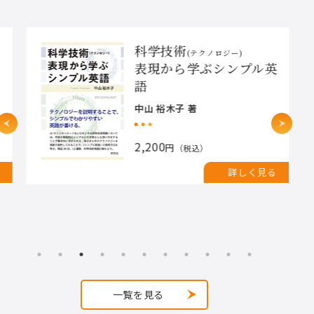
科学技術
(テクノロジー)
表現から学ぶシンプル英
語
中山 裕木子 著
2,200
円
（税込）
詳しく見る
一覧を見る