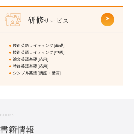
研修
サービス
技術英語ライティング[基礎]
技術英語ライティング[中級]
論文英語基礎[応用]
特許英語基礎[応用]
シンプル英語[講座・講演]
BOOKS
書籍情報