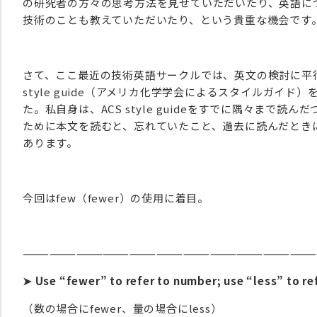
の研究者の方々の思考方法を見せていただいたり、英語に
技術のことも教えていただいたり、という貴重な機会です
さて、ここ最近の技術英語サークルでは、英文の検討に平行
style guide（アメリカ化学学会によるスタイルガイ
た。私自身は、ACS style guideをすでに隅々まで
ために本文を読むと、忘れていたこと、過去に読んだとき
あります。
今回はfew（fewer）の使用に着目。
————————————————————————————————
➤
Use “fewer” to refer to number; use “less” to ref
（数の場合にfewer、量の場合にless）