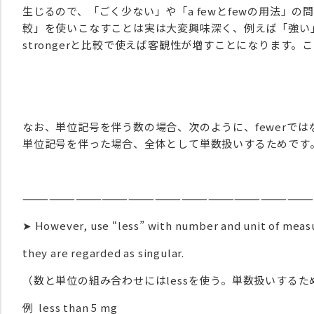
生じるので、「ごく少ない」や「a fewとfewの用法」
較」を使いこなすことは実は大変興味深く、例えば「強い」を
strongerと比較で使えば客観性が増すことになります
なお、単位記号を伴う数の場合、次のように、fewerではな
単位記号を伴った場合、全体として単数扱いするためです
————————————————————————————————
➤ However, use “less” with number and unit of mea
they are regarded as singular.
（数と単位の組み合わせにはlessを使う。単数扱いするた
例 less than 5 mg