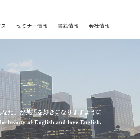
ビス
セミナー情報
書籍情報
会社情報
あなた」が英語を好きになりますように
the beauty of English and love English.