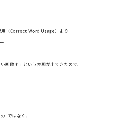
の使用（Correct Word Usage）より
——
ない画像＊」という表現が出てきたので、
 lines）ではなく、