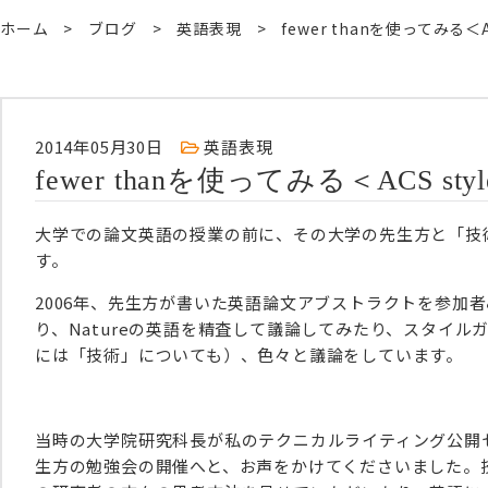
ホーム
ブログ
英語表現
fewer thanを使ってみる＜AC
2014年05月30日
英語表現
fewer thanを使ってみる＜ACS styl
大学での論文英語の授業の前に、その大学の先生方と「技
す。
2006年、先生方が書いた英語論文アブストラクトを参加
り、Natureの英語を精査して議論してみたり、スタイ
には「技術」についても）、色々と議論をしています。
当時の大学院研究科長が私のテクニカルライティング公開
生方の勉強会の開催へと、お声をかけてくださいました。