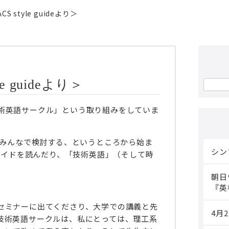
S style guideより＞
e guideより＞
検
索:
術英語サークル」という取り組みをしていま
者みんなで検討する、というところから始ま
シン
ルガイドを読んだり、「技術英語」（そして時
朝日
『英
セミナーに出てくださり、大学での講義と先
4月
技術英語サークルは、私にとっては、理工系