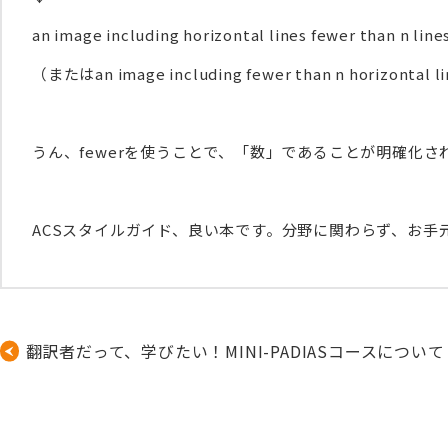
an image including horizontal lines fewer than n line
（またはan image including fewer than n horizonta
うん、fewerを使うことで、「数」であることが明確化
ACSスタイルガイド、良い本です。分野に関わらず、お手
翻訳者だって、学びたい！MINI-PADIASコースについて