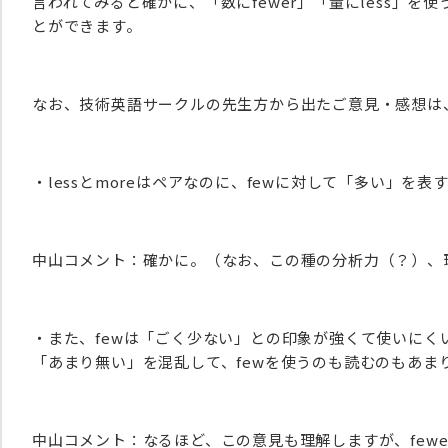
言われてみると確かに、「数にfewer」「量にless」
とができます。
なお、技術英語サークルの先生方から出たご意見・感想は
・lessとmoreはペアなのに、fewに対して「多い」を
中山コメント：確かに。（なお、この種の分析力（？）、
・また、fewは「ごく少ない」との印象が強くて使いにくい。
「あまり無い」を混乱して、fewを使うのも読むのもあま
中山コメント：なるほど、この意見も理解しますが、few