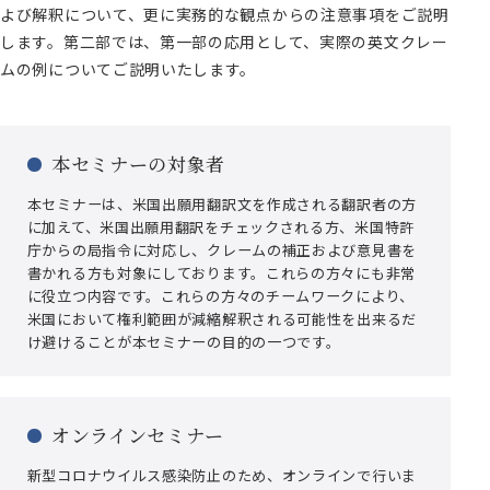
よび解釈について、更に実務的な観点からの注意事項をご説明
します。第二部では、第一部の応用として、実際の英文クレー
ムの例についてご説明いたします。
本セミナーの対象者
本セミナーは、米国出願用翻訳文を作成される翻訳者の方
に加えて、米国出願用翻訳をチェックされる方、米国特許
庁からの局指令に対応し、クレームの補正および意見書を
書かれる方も対象にしております。これらの方々にも非常
に役立つ内容です。これらの方々のチームワークにより、
米国において権利範囲が減縮解釈される可能性を出来るだ
け避けることが本セミナーの目的の一つです。
オンラインセミナー
新型コロナウイルス感染防止のため、オンラインで行いま