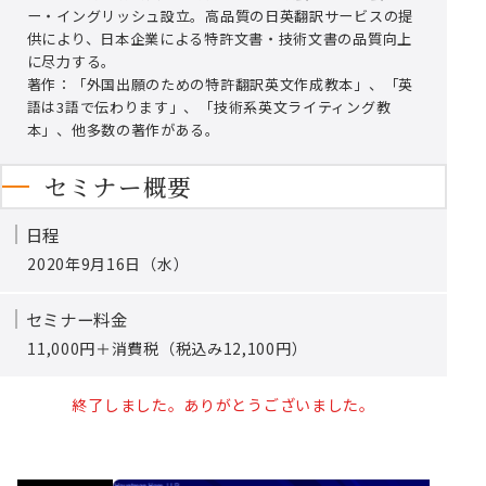
ー・イングリッシュ設立。高品質の日英翻訳サービスの提
供により、日本企業による特許文書・技術文書の品質向上
に尽力する。
著作：「外国出願のための特許翻訳英文作成教本」、「英
語は3語で伝わります」、「技術系英文ライティング教
本」、他多数の著作がある。
セミナー概要
日程
2020年9月16日（水）
セミナー料金
11,000円＋消費税（税込み12,100円）
終了しました。ありがとうございました。