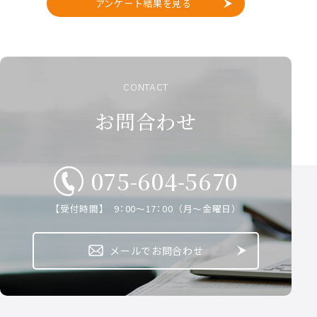
アンケート結果を見る
CONTACT
お問合わせ
075-604-5670
【受付時間】 9：00～17：00 （月～金曜日）
メールでお問合わせ