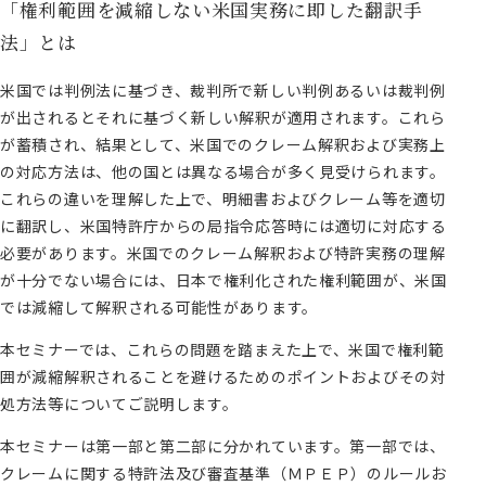
「権利範囲を減縮しない米国実務に即した翻訳手
法」とは
米国では判例法に基づき、裁判所で新しい判例あるいは裁判例
が出されるとそれに基づく新しい解釈が適用されます。これら
が蓄積され、結果として、米国でのクレーム解釈および実務上
の対応方法は、他の国とは異なる場合が多く見受けられます。
これらの違いを理解した上で、明細書およびクレーム等を適切
に翻訳し、米国特許庁からの局指令応答時には適切に対応する
必要があります。米国でのクレーム解釈および特許実務の理解
が十分でない場合には、日本で権利化された権利範囲が、米国
では減縮して解釈される可能性があります。
本セミナーでは、これらの問題を踏まえた上で、米国で権利範
囲が減縮解釈されることを避けるためのポイントおよびその対
処方法等についてご説明します。
本セミナーは第一部と第二部に分かれています。第一部では、
クレームに関する特許法及び審査基準（ＭＰＥＰ）のルールお