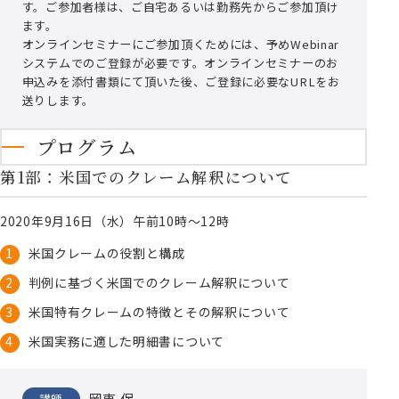
す。ご参加者様は、ご自宅あるいは勤務先からご参加頂け
ます。
オンラインセミナーにご参加頂くためには、予めWebinar
システムでのご登録が必要です。オンラインセミナーのお
申込みを添付書類にて頂いた後、ご登録に必要なURLをお
送りします。
プログラム
第1部：米国でのクレーム解釈について
2020年9月16日（水）午前10時～12時
米国クレームの役割と構成
判例に基づく米国でのクレーム解釈について
米国特有クレームの特徴とその解釈について
米国実務に適した明細書について
岡東 保
講師